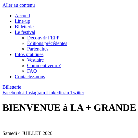
Aller au contenu
Accueil
Line-up
Billetterie
Le festival
Découvrir l’EPP
Éditions précédentes
Partenaires
Infos pratiques
Vestiaire
Comment venir ?
FAQ
Contactez-nous
Billetterie
Facebook-f
Instagram
Linkedin-in
Twitter
BIENVENUE à LA + GRANDE
Samedi 4 JUILLET 2026