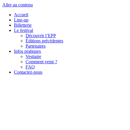
Aller au contenu
Accueil
Line-up
Billetterie
Le festival
Découvrir l’EPP
Éditions précédentes
Partenaires
Infos pratiques
Vestiaire
Comment venir ?
FAQ
Contactez-nous