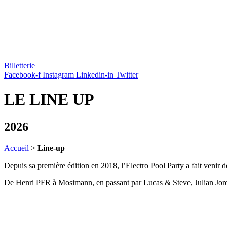
Billetterie
Facebook-f
Instagram
Linkedin-in
Twitter
LE LINE UP
2026
Accueil
>
Line-up
Depuis sa première édition en 2018, l’Electro Pool Party a fait venir de
De Henri PFR à Mosimann, en passant par Lucas & Steve, Julian Jordan e